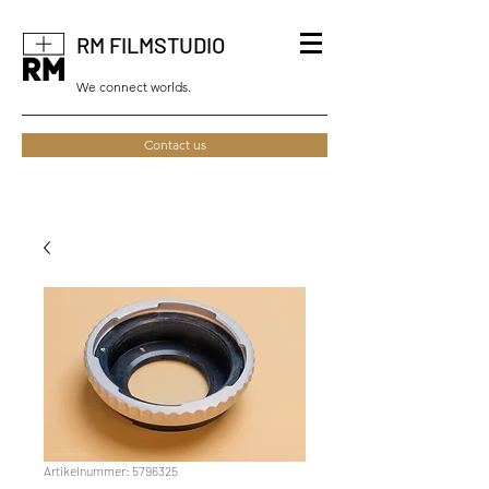
RM FILMSTUDIO
We connect worlds.
Contact us
Artikelnummer: 5796325