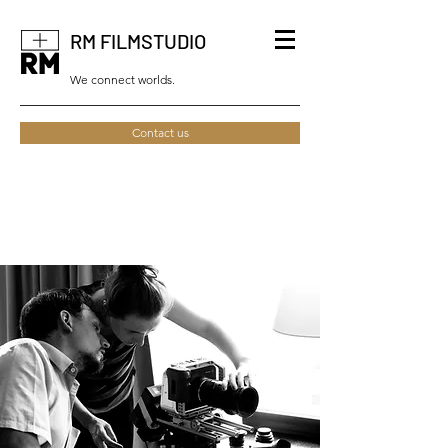
RM FILMSTUDIO
We connect worlds.
Contact us