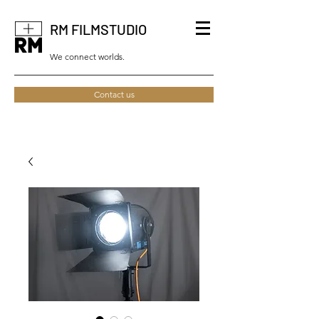
RM FILMSTUDIO
We connect worlds.
Contact us