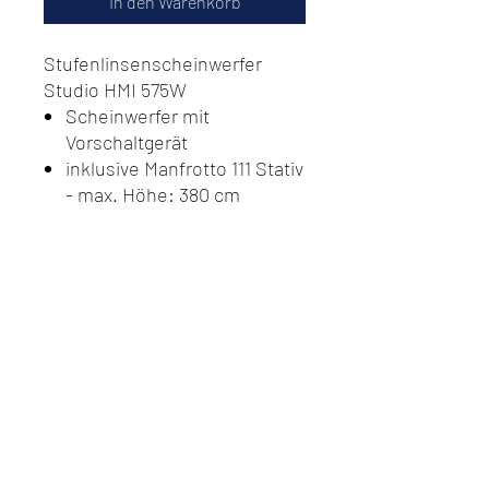
In den Warenkorb
Stufenlinsenscheinwerfer
Studio HMI 575W
Scheinwerfer mit
Vorschaltgerät
inklusive Manfrotto 111 Stativ
- max. Höhe: 380 cm
Do Not Sell My Personal
Information