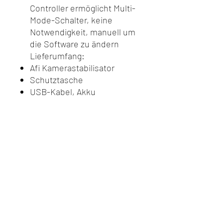
Controller ermöglicht Multi-
Mode-Schalter, keine
Notwendigkeit, manuell um
die Software zu ändern
Lieferumfang:
Afi Kamerastabilisator
Schutztasche
USB-Kabel, Akku
Do Not Sell My Personal
Information