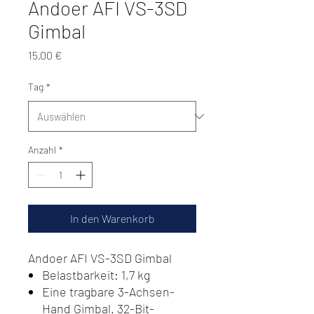
Andoer AFI VS-3SD
Gimbal
Preis
15,00 €
Tag
*
Anzahl
*
In den Warenkorb
Andoer AFI VS-3SD Gimbal
Belastbarkeit: 1,7 kg
Eine tragbare 3-Achsen-
Hand Gimbal. 32-Bit-