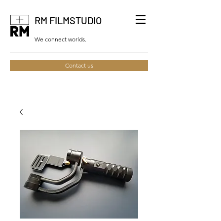
RM FILMSTUDIO
We connect worlds.
Contact us