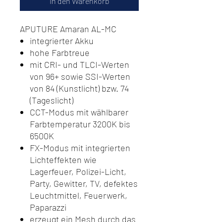
In den Warenkorb
APUTURE Amaran AL-MC
integrierter Akku
hohe Farbtreue
mit CRI- und TLCI-Werten
von 96+ sowie SSI-Werten
von 84 (Kunstlicht) bzw. 74
(Tageslicht)
CCT-Modus mit wählbarer
Farbtemperatur 3200K bis
6500K
FX-Modus mit integrierten
Lichteffekten wie
Lagerfeuer, Polizei-Licht,
Party, Gewitter, TV, defektes
Leuchtmittel, Feuerwerk,
Paparazzi
erzeugt ein Mesh durch das