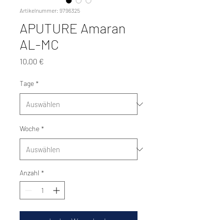
Artikelnummer: 9796325
APUTURE Amaran
AL-MC
Preis
10,00 €
Tage
*
Woche
*
Anzahl
*