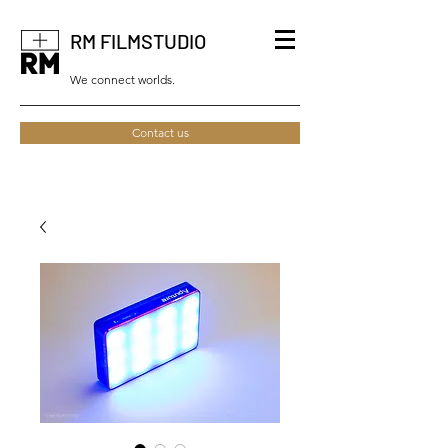
RM FILMSTUDIO
We connect worlds.
Contact us