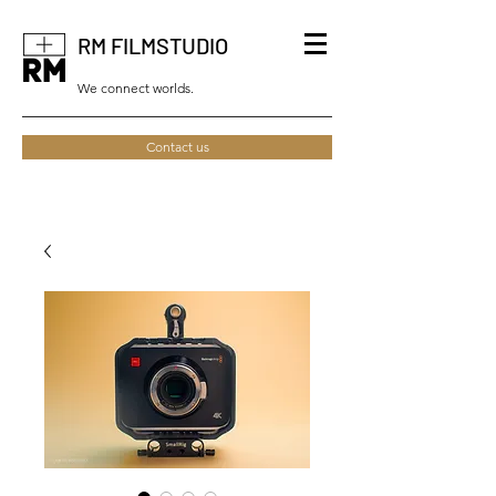
RM FILMSTUDIO
We connect worlds.
Contact us