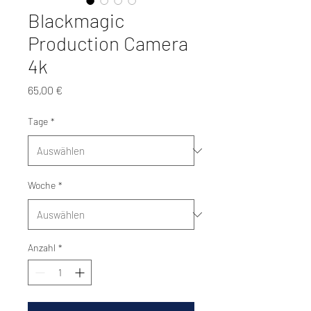
Blackmagic
Production Camera
4k
Preis
65,00 €
Tage
*
Woche
*
Anzahl
*