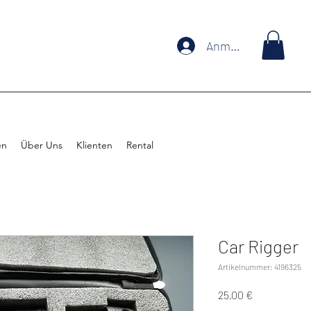
Anmelden
en
Über Uns
Klienten
Rental
Car Rigger
Artikelnummer: 4196325
Preis
25,00 €