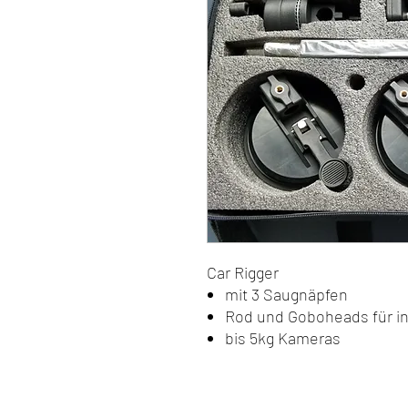
Car Rigger
mit 3 Saugnäpfen
Rod und Goboheads für in
bis 5kg Kameras