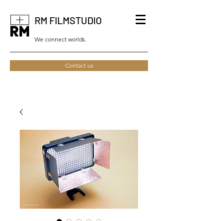
RM FILMSTUDIO
We connect worlds.
Contact us