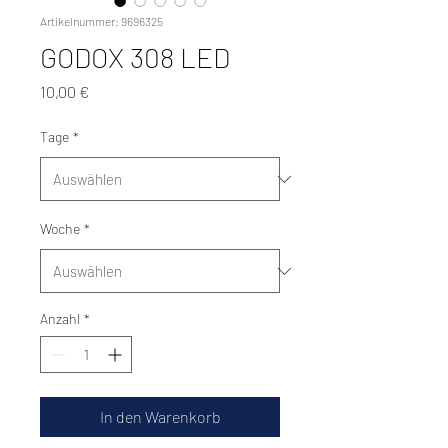
Artikelnummer: 9696325
GODOX 308 LED
Preis
10,00 €
Tage
*
Woche
*
Anzahl
*
In den Warenkorb