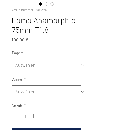
Artikelnummer: 1696325
Lomo Anamorphic
75mm T1.8
Preis
100,00 €
Tage
*
Woche
*
Anzahl
*