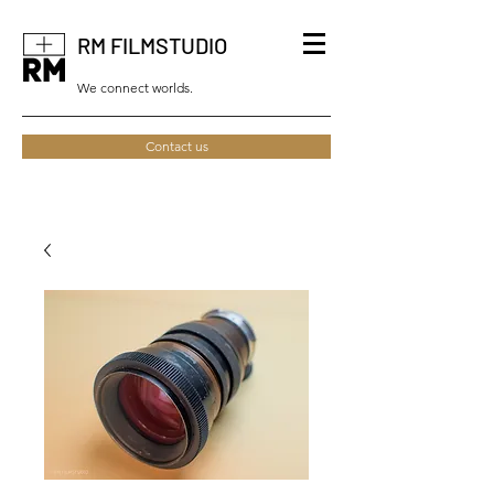
RM FILMSTUDIO
We connect worlds.
Contact us