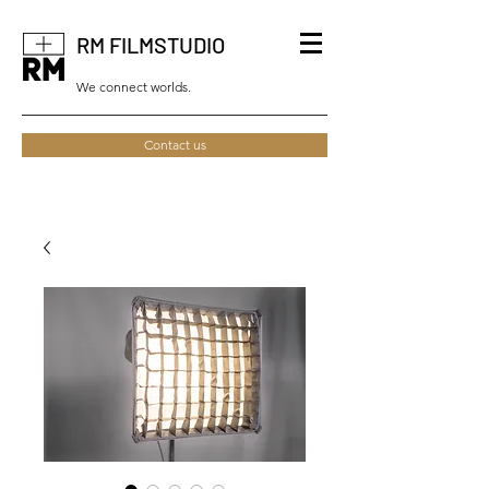
RM FILMSTUDIO
We connect worlds.
Contact us