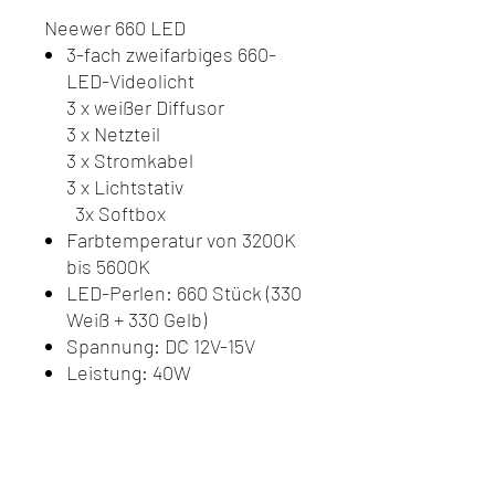
Neewer 660 LED
3-fach zweifarbiges 660-
LED-Videolicht
3 x weißer Diffusor
3 x Netzteil
3 x Stromkabel
3 x Lichtstativ
3x Softbox
Farbtemperatur von 3200K
bis 5600K
LED-Perlen: 660 Stück (330
Weiß + 330 Gelb)
Spannung: DC 12V-15V
Leistung: 40W
Batteries NP verfügbar