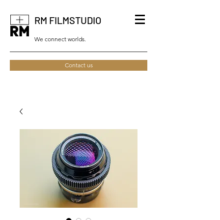
RM FILMSTUDIO
We connect worlds.
Contact us