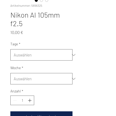
Artikelnummer: 5896325
Nikon AI 105mm
f2.5
Preis
10,00 €
Tage
*
Woche
*
Anzahl
*