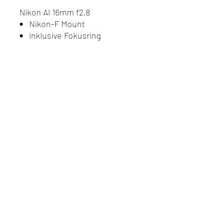
Nikon AI 16mm f2.8
Nikon-F Mount
inklusive Fokusring
Do Not Sell My Personal
Information
Datenschutz