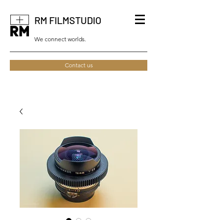
RM FILMSTUDIO
We connect worlds.
Contact us