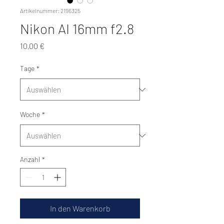
Artikelnummer: 2196325
Nikon AI 16mm f2.8
Preis
10,00 €
Tage
*
Woche
*
Anzahl
*
In den Warenkorb