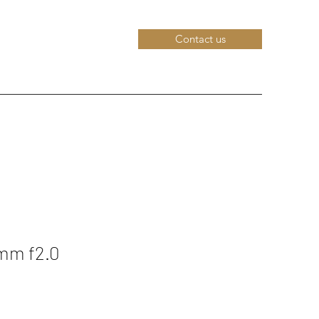
Contact us
mm f2.0