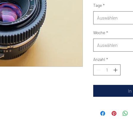
Tage
*
Auswählen
Woche
*
Auswählen
Anzahl
*
In