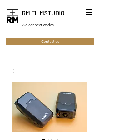
RM FILMSTUDIO
We connect worlds.
Contact us